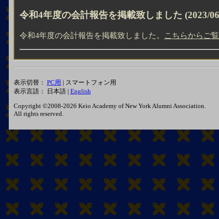
令和4年度の会計報告を掲載致しました
(2023/06
令和4年度の会計報告を掲載致しました。
こちらからご覧
表示切替：
PC用
| スマートフォン用
表示言語： 日本語 |
English
Copyright ©2008-2026 Keio Academy of New York Alumni Association.
All rights reserved.