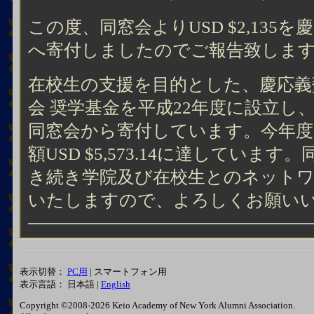
この度、同窓会よりUSD $2,135
へ寄付しましたのでご報告致しま
在校生の支援を目的とした、慶応義
会 奨学基金を平成22年度に設立し
同窓会から寄付しています。今年度
額USD $5,573.14に達してい
き続き学院及び在校生とのネットワ
いたしますので、よろしくお願い
表示切替：
PC用
| スマートフォン用
表示言語： 日本語 |
English
Copyright ©2008-2026 Keio Academy of New York Alumni Association.