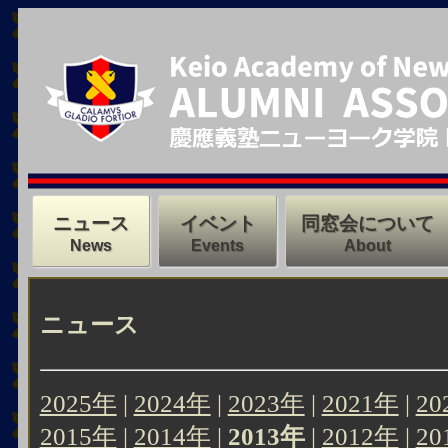
ニュース
イベント
同窓会について
News
Events
About
ニュース
2025年
|
2024年
|
2023年
|
2021年
|
20
2015年
|
2014年
|
2013年
|
2012年
|
20