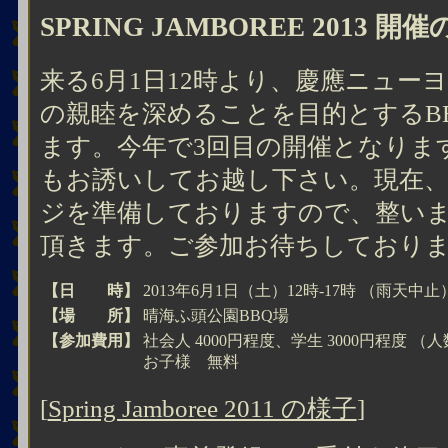
SPRING JAMBOREE 2013 
来る6月1日12時より、慶應ニューヨ
の親睦を深めることを目的とするB
ます。今年で3回目の開催となりま
もお誘いしてお越し下さい。現在、
ジを準備しておりますので、整い
頂きます。ご参加お待ちしており
【日 時】
2013年6月1日（土）12時-17時 （雨天中止
【場 所】
晴海ふ頭公園BBQ場
【参加費用】
社会人 4000円程度、学生 3000円程度 
お子様 無料
[
Spring Jamboree 2011 の様子
]