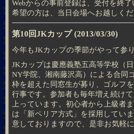
Webからの事前登録は、受付を終
希望の方は、当日会場へお越しくだ
第10回JKカップ
(2013/03/30)
今年もJKカップの季節がやって参
JKカップは慶應義塾五高等学校（
NY学院、湘南藤沢高）による合同
枠を超えた同窓生が募り、ゴルフを
行事です。参加者も毎年増え続けて
上っています。初心者から上級者
は「新ペリア方式」を採用していま
意しておりますので、是非お気軽