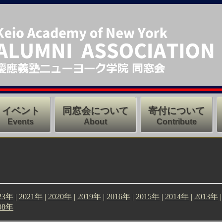
イベント
同窓会について
寄付について
Events
About
Contribute
23年
|
2021年
|
2020年
|
2019年
|
2016年
|
2015年
|
2014年
|
2013年
08年