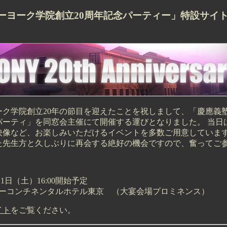
ーヨーク学院創立20周年記念パーティー」特設サイ
ーク学院創立20年の節目を迎えたことを祝しまして、「慶應義
パーティ」を同窓会主催にて開催する運びとなりました。 当日は
映像など、お楽しみいただけるイベントを多数ご用意しています
た先生方と久しぶりに再会する絶好の機会ですので、奮ってご
11日（土）16:00開始予定
ターコンチネンタルホテル東京 （大宴会場プロミネンス）
イト
をご覧ください。