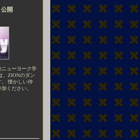
ト公開
塾ニューヨーク学
、ZIONのダン
。 懐かしい仲
参加ください。