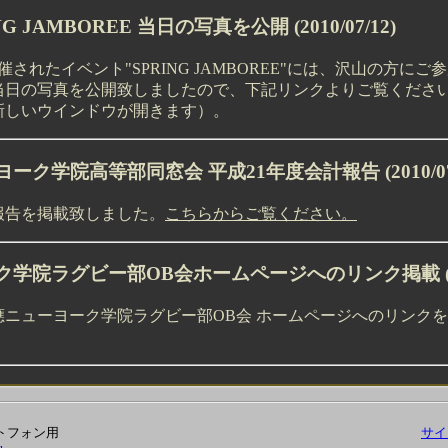
ING JAMBOREE 当日の写真を公開
(2010/07/12)
に開催されたイベント"SPRING JAMBOREE"には、沢山の方に
当日の写真を公開致しましたので、下記リンクよりご覧くださ
新しいウインドウが開きます）。
ヨーク学院高等部同窓会 平成21年度会計報告
(2010/0
報告を掲載致しました。
こちらからご覧ください。
ク学院ラグビー部OB会ホームページへのリンク掲載
應ニューヨーク学院ラグビー部OB会 ホームページへのリンク
ートフォン用
サイ