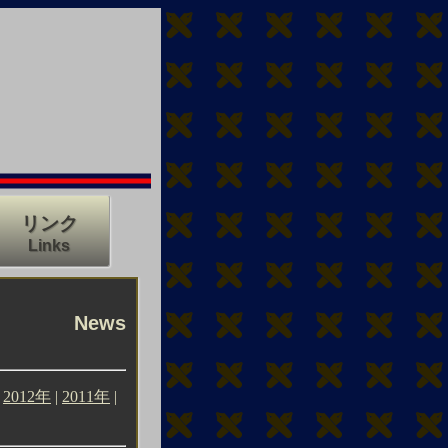
リンク
Links
News
|
2012年
|
2011年
|