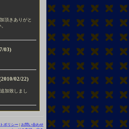
ご参加頂きありがと
い。
7/03)
(2010/02/22)
を追加致しまし
トポリシー
|
お問い合わせ