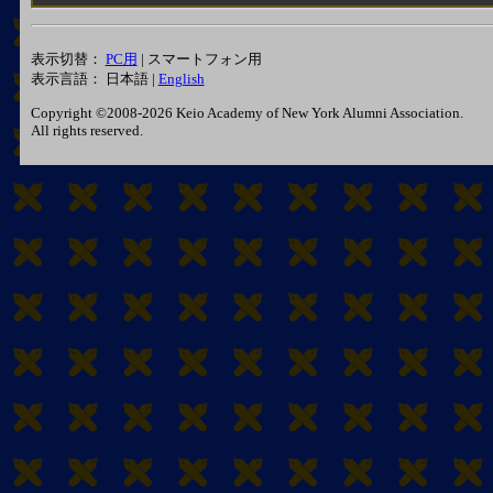
表示切替：
PC用
| スマートフォン用
表示言語： 日本語 |
English
Copyright ©2008-2026 Keio Academy of New York Alumni Association.
All rights reserved.