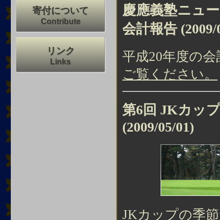
慶應義塾ニュー
寄付について
Contribute
会計報告
(2009/
リンク
平成20年度の
Links
ご覧ください。
第6回 JKカ
(2009/05/01)
JKカップの季