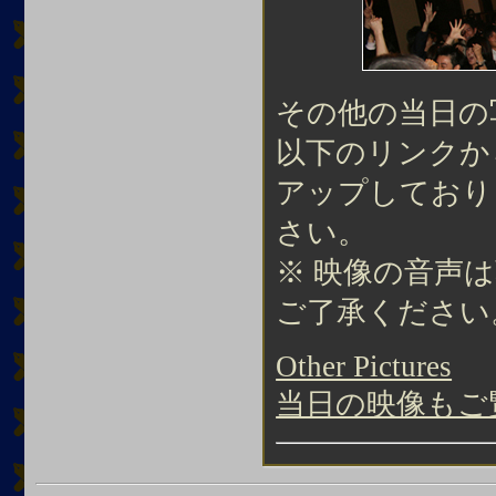
その他の当日の
以下のリンクか
アップしており
さい。
※ 映像の音声
ご了承ください
Other Pictures
当日の映像もご