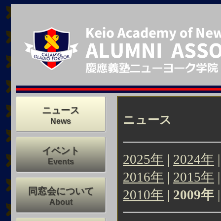
ニュース
ニュース
News
イベント
2025年
|
2024年
Events
2016年
|
2015年
同窓会について
2010年
|
2009年
About