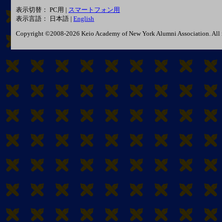
表示切替： PC用 |
スマートフォン用
表示言語： 日本語 |
English
Copyright ©2008-2026 Keio Academy of New York Alumni Association. All r