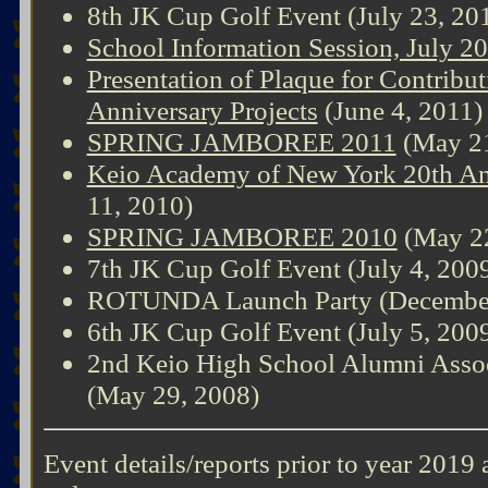
8th JK Cup Golf Event (July 23, 20
School Information Session, July 2
Presentation of Plaque for Contribu
Anniversary Projects
(June 4, 2011)
SPRING JAMBOREE 2011
(May 21
Keio Academy of New York 20th An
11, 2010)
SPRING JAMBOREE 2010
(May 22
7th JK Cup Golf Event (July 4, 200
ROTUNDA Launch Party (December
6th JK Cup Golf Event (July 5, 200
2nd Keio High School Alumni Assoc
(May 29, 2008)
Event details/reports prior to year 2019 