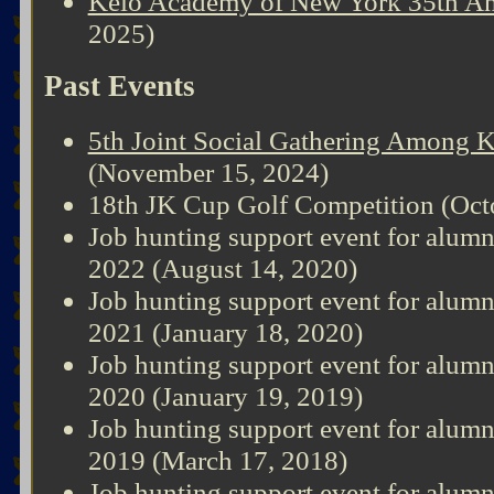
Keio Academy of New York 35th An
2025)
Past Events
5th Joint Social Gathering Among 
(November 15, 2024)
18th JK Cup Golf Competition (Oct
Job hunting support event for alumn
2022 (August 14, 2020)
Job hunting support event for alumn
2021 (January 18, 2020)
Job hunting support event for alumn
2020 (January 19, 2019)
Job hunting support event for alumn
2019 (March 17, 2018)
Job hunting support event for alumn