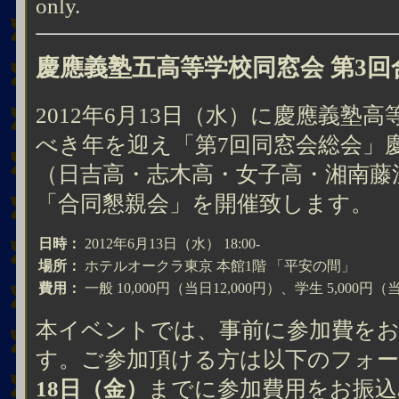
only.
慶應義塾五高等学校同窓会 第3回
2012年6月13日（水）に慶應義塾
べき年を迎え「第7回同窓会総会」
（日吉高・志木高・女子高・湘南藤
「合同懇親会」を開催致します。
日時：
2012年6月13日（水） 18:00-
場所：
ホテルオークラ東京 本館1階 「平安の間」
費用：
一般 10,000円（当日12,000円）、学生 5,000円（
本イベントでは、事前に参加費を
す。ご参加頂ける方は以下のフォー
18日（金）
までに参加費用をお振込