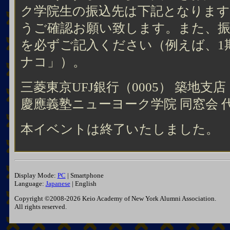
ク学院生の振込先は下記となりま
うご確認お願い致します。また、振
を必ずご記入ください（例えば、1期
ナコ」）。
三菱東京UFJ銀行（0005） 築地支店（店番
慶應義塾ニューヨーク学院 同窓会 代
本イベントは終了いたしました。
Display Mode:
PC
| Smartphone
Language:
Japanese
| English
Copyright ©2008-2026 Keio Academy of New York Alumni Association.
All rights reserved.