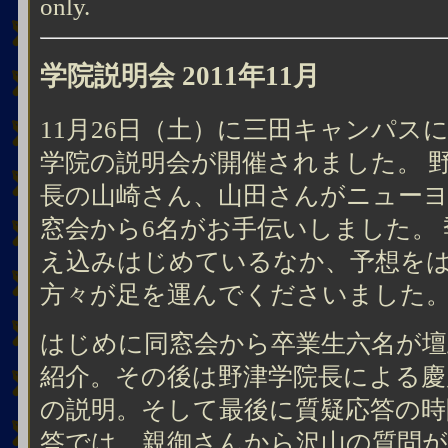
only.
学院説明会 2011年11月
11月26日（土）に三田キャンパス
学院の説明会が開催されました。 
長の山崎さん、山田さんがニューヨ
窓会から6名がお手伝いしました。
え込みはじめているなか、予想をは
方々が足を運んでくださいました
はじめに同窓会から卒業生六名が壇
紹介。その後は野津学院長による慶
の説明。そして最後に質疑応答の時
答では、親御さんから沢山の質問が