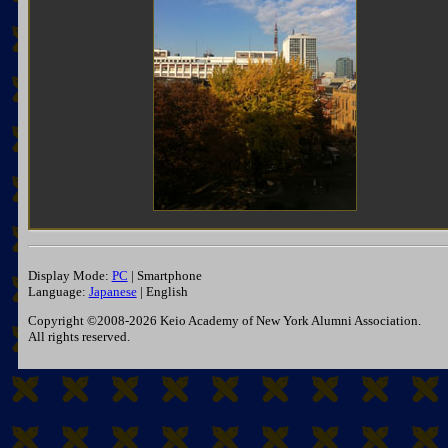
Display Mode:
PC
| Smartphone
Language:
Japanese
| English
Copyright ©2008-2026 Keio Academy of New York Alumni Association.
All rights reserved.