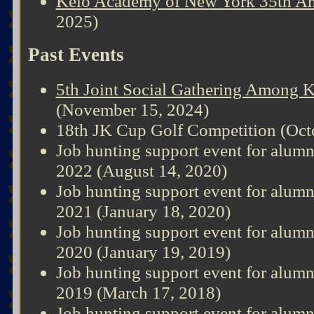
Keio Academy of New York 35th An
2025)
Past Events
5th Joint Social Gathering Among 
(November 15, 2024)
18th JK Cup Golf Competition (Oct
Job hunting support event for alumn
2022 (August 14, 2020)
Job hunting support event for alumn
2021 (January 18, 2020)
Job hunting support event for alumn
2020 (January 19, 2019)
Job hunting support event for alumn
2019 (March 17, 2018)
Job hunting support event for alumn