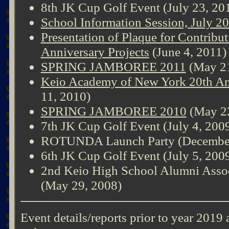
8th JK Cup Golf Event (July 23, 20
School Information Session, July 2
Presentation of Plaque for Contribu
Anniversary Projects
(June 4, 2011)
SPRING JAMBOREE 2011
(May 21
Keio Academy of New York 20th An
11, 2010)
SPRING JAMBOREE 2010
(May 22
7th JK Cup Golf Event (July 4, 200
ROTUNDA Launch Party (December
6th JK Cup Golf Event (July 5, 200
2nd Keio High School Alumni Assoc
(May 29, 2008)
Event details/reports prior to year 2019 