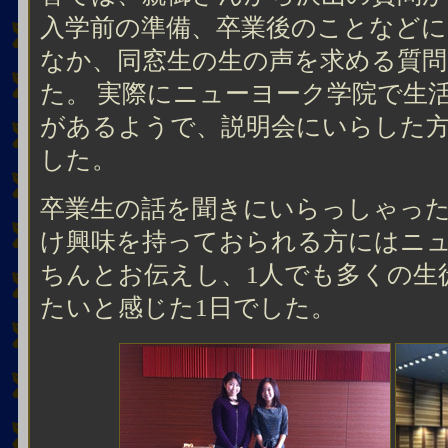
入学前の準備、卒業後のことなどに
なか、同窓生の生の声を求める質
た。 実際にニューヨーク学院で生
があるようで、説明会にいらした
した。
卒業生の話を聞きにいらっしゃっ
け興味を持っておられる方にはニ
ちんとお伝えし、1人でも多くの生
たいと感じた1日でした。