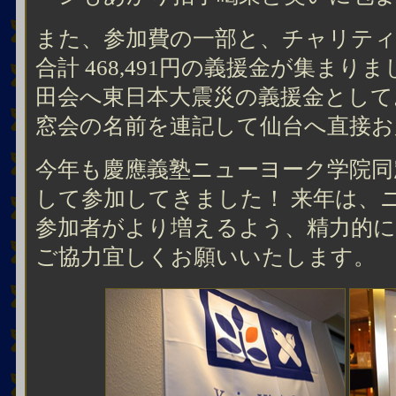
また、参加費の一部と、チャリテ
合計 468,491円の義援金が集まり
田会へ東日本大震災の義援金として
窓会の名前を連記して仙台へ直接お
今年も慶應義塾ニューヨーク学院同
して参加してきました！ 来年は、
参加者がより増えるよう、精力的
ご協力宜しくお願いいたします。