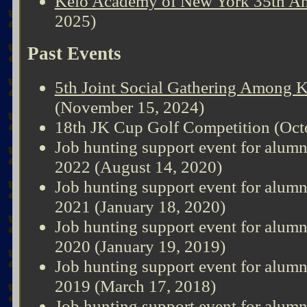
Keio Academy of New York 35th An
2025)
Past Events
5th Joint Social Gathering Among 
(November 15, 2024)
18th JK Cup Golf Competition (Oct
Job hunting support event for alumn
2022 (August 14, 2020)
Job hunting support event for alumn
2021 (January 18, 2020)
Job hunting support event for alumn
2020 (January 19, 2019)
Job hunting support event for alumn
2019 (March 17, 2018)
Job hunting support event for alumn