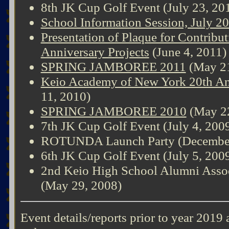
8th JK Cup Golf Event (July 23, 20
School Information Session, July 2
Presentation of Plaque for Contribu
Anniversary Projects
(June 4, 2011)
SPRING JAMBOREE 2011
(May 21
Keio Academy of New York 20th An
11, 2010)
SPRING JAMBOREE 2010
(May 22
7th JK Cup Golf Event (July 4, 200
ROTUNDA Launch Party (December
6th JK Cup Golf Event (July 5, 200
2nd Keio High School Alumni Assoc
(May 29, 2008)
Event details/reports prior to year 2019 