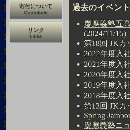
過去のイベン
寄付について
Contribute
慶應義塾五高
リンク
(2024/11/15)
Links
第18回 JKカップ
2022年度入社
2021年度入社
2020年度入社
2019年度入社
2018年度入社
第13回 JKカップ
Spring Jambo
慶應義塾ニュ