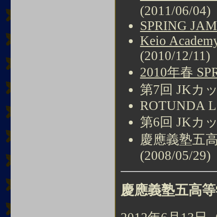
(2011/06/04)
SPRING JAM
Keio Academy
(2010/12/11)
2010年春 SP
第7回 JKカップ 
ROTUNDA Lau
第6回 JKカップ 
慶應義塾五高
(2008/05/29)
慶應義塾五高等