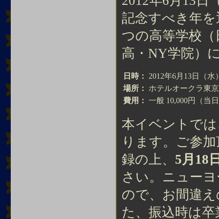
2012年6月1
記念すべき年を
つの高等学校（
高・NY学院）
日時：
2012年6月13日（水） 
場所：
ホテルオークラ東京
費用：
一般 10,000円（当日
本イベントでは
ります。ご参加
録の上、
5月18
さい。ニューヨ
ので、お間違え
た、振込時は卒