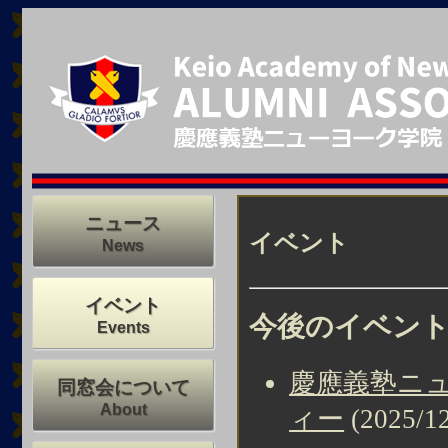
ニュース
イベント
News
イベント
今後のイベン
Events
慶應義塾ニュ
同窓会について
About
ィー
(2025/12