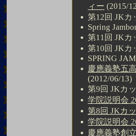
ィー
(2015/12
第12回 JKカップ
Spring Jambor
第11回 JKカップ
第10回 JKカップ
SPRING JAMB
慶應義塾五高
(2012/06/13)
第9回 JKカップ 
学院説明会 2
第8回 JK
学院説明会 2
慶應義塾創立